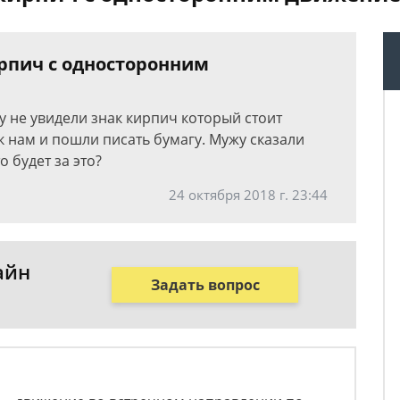
ирпич с односторонним
у не увидели знак кирпич который стоит
 к нам и пошли писать бумагу. Мужу сказали
о будет за это?
24 октября 2018 г. 23:44
айн
Задать вопрос