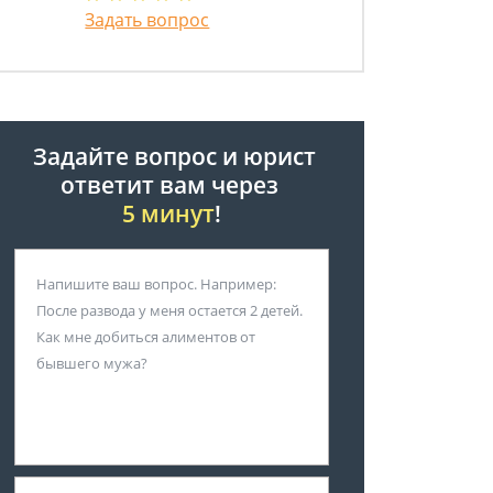
Задать вопрос
Задайте вопрос и юрист
ответит вам через
5 минут
!