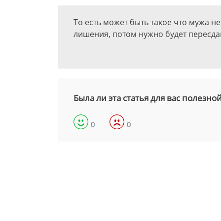
То есть может быть такое что мужа не
лишения, потом нужно будет пересда
Была ли эта статья для вас полезно
0
0