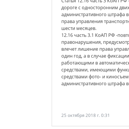
Статья 12.16 часть 3 КоАП Р
дороге с односторонним дви
административного штрафа в
права управления транспортн
шести ме
12.16 часть 3.1 КоАП РФ -по
правонарушения, предусмотре
влечет лишение права управ
один год, а в случае фиксац
работающими в автоматичес
средствами, имеющими функц
средствами фото- и киносъе
административного штрафа в 
25 октября 2018 г. 0:31