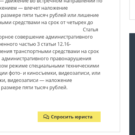
Ф — движение во встречном направлении по
жением — влечет наложение
 размере пяти тысяч рублей или лишение
ыми средствами на срок от четырех до
сяцев. Статья
вторное совершение административного
нного частью 3 статьи 12.16-
ления транспортными средствами на срок
ии административного правонарушения
ком режиме специальными техническими
ии фото- и киносъемки, видеозаписи, или
мки, видеозаписи — наложение
размере пяти тысяч рублей.
Спросить юриста