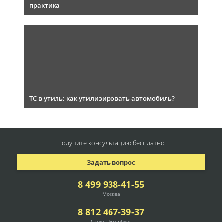
практика
ТС в утиль: как утилизировать автомобиль?
Получите консультацию
бесплатно
Задать вопрос
8 499 938-41-55
Москва
8 812 467-39-37
Санкт-Петербург