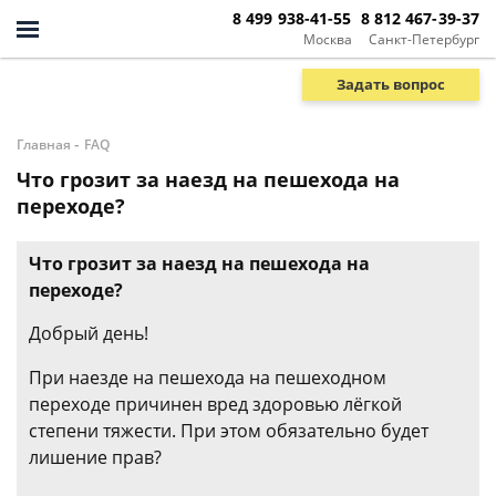
8 499 938-41-55
8 812 467-39-37
Москва
Санкт-Петербург
Задать вопрос
-
Главная
FAQ
Что грозит за наезд на пешехода на
переходе?
Что грозит за наезд на пешехода на
переходе?
Добрый день!
При наезде на пешехода на пешеходном
переходе причинен вред здоровью лёгкой
степени тяжести. При этом обязательно будет
лишение прав?