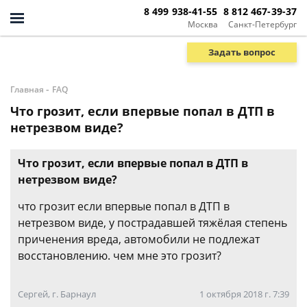
8 499 938-41-55
8 812 467-39-37
Москва
Санкт-Петербург
Задать вопрос
-
Главная
FAQ
Что грозит, если впервые попал в ДТП в
нетрезвом виде?
Что грозит, если впервые попал в ДТП в
нетрезвом виде?
что грозит если впервые попал в ДТП в
нетрезвом виде, у пострадавшей тяжёлая степень
приченения вреда, автомобили не подлежат
восстановлению. чем мне это грозит?
Сергей, г. Барнаул
1 октября 2018 г. 7:39