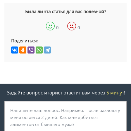
Была ли эта статья для вас полезной?
0
0
Поделиться:
Задайте вопрос и юрист ответит вам через
5 минут
!