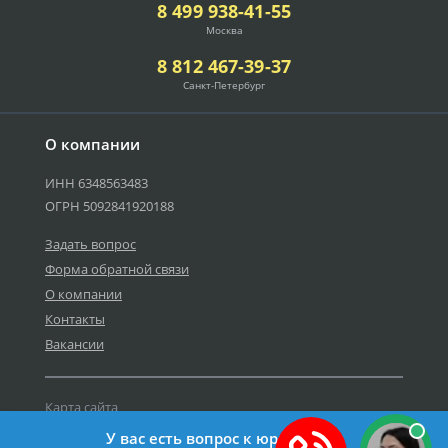
8 499 938-41-55
Москва
8 812 467-39-37
Санкт-Петербург
О компании
ИНН 6348563483
ОГРН 5092841920188
Задать вопрос
Форма обратной связи
О компании
Контакты
Вакансии
Карта сайта
Политика персональных данных
У вас есть вопрос к юристу?