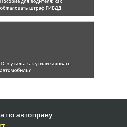
Пособие для водителя: как
обжаловать штраф ГИБДД
ТС в утиль: как утилизировать
автомобиль?
а по автоправу
37