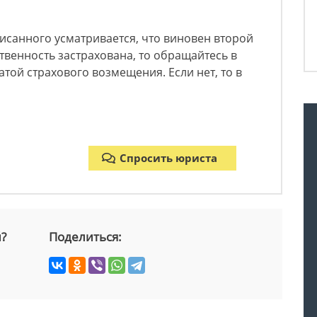
писанного усматривается, что виновен второй
ственность застрахована, то обращайтесь в
той страхового возмещения. Если нет, то в
Спросить юриста
й?
Поделиться: