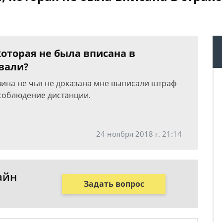
которая не была вписана в
овали?
 вина не чья не доказана мне выписали штраф
есоблюдение дистанции.
24 ноября 2018 г. 21:14
айн
Задать вопрос