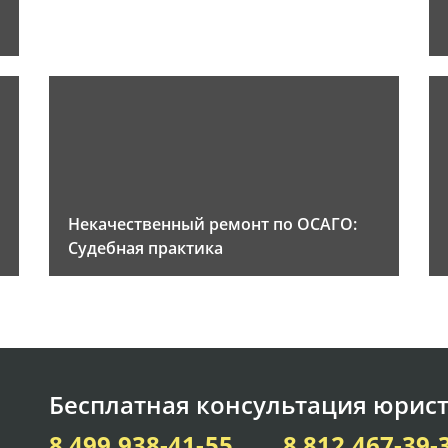
Некачественный ремонт по ОСАГО:
Судебная практика
Бесплатная консультация юрист
8 499 938-41-55
8 812 467-39-