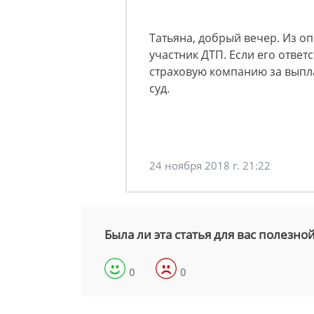
Татьяна, добрый вечер. Из о
участник ДТП. Если его ответ
страховую компанию за выпла
суд.
24 ноября 2018 г. 21:22
Была ли эта статья для вас полезно
0
0