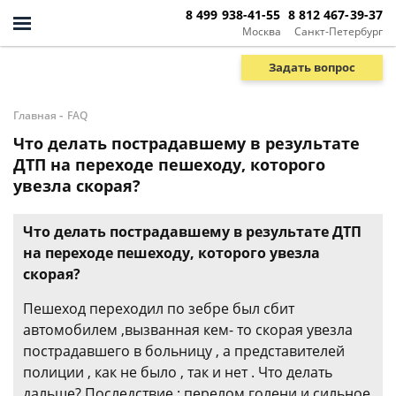
8 499 938-41-55
8 812 467-39-37
Москва
Санкт-Петербург
Задать вопрос
-
Главная
FAQ
Что делать пострадавшему в результате
ДТП на переходе пешеходу, которого
увезла скорая?
Что делать пострадавшему в результате ДТП
на переходе пешеходу, которого увезла
скорая?
Пешеход переходил по зебре был сбит
автомобилем ,вызванная кем- то скорая увезла
пострадавшего в больницу , а представителей
полиции , как не было , так и нет . Что делать
дальше? Последствие : перелом голени и сильное