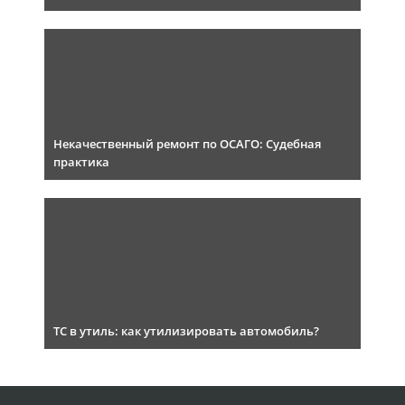
Некачественный ремонт по ОСАГО: Судебная
практика
ТС в утиль: как утилизировать автомобиль?