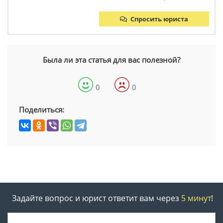
Спросить юриста
Была ли эта статья для вас полезной?
0
0
Поделиться:
Задайте вопрос и юрист ответит вам через
5 минут
!