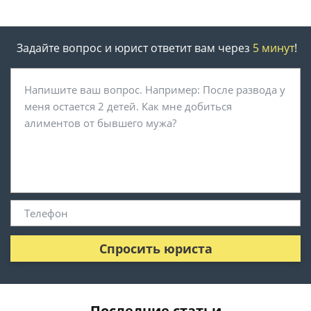
Задайте вопрос и юрист ответит вам через
5 минут
!
Спросить юриста
Последние статьи