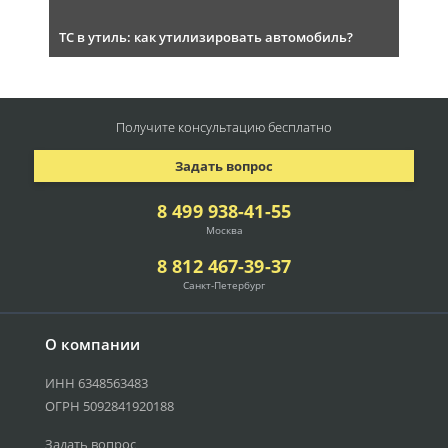
ТС в утиль: как утилизировать автомобиль?
Получите консультацию
бесплатно
Задать вопрос
8 499 938-41-55
Москва
8 812 467-39-37
Санкт-Петербург
О компании
ИНН 6348563483
ОГРН 5092841920188
Задать вопрос