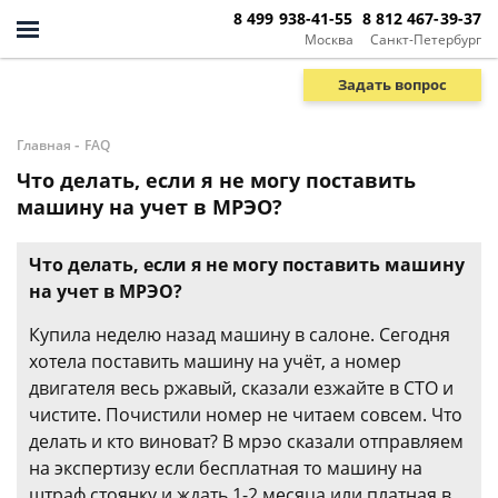
8 499 938-41-55
8 812 467-39-37
Москва
Санкт-Петербург
Задать вопрос
-
Главная
FAQ
Что делать, если я не могу поставить
машину на учет в МРЭО?
Что делать, если я не могу поставить машину
на учет в МРЭО?
Купила неделю назад машину в салоне. Сегодня
хотела поставить машину на учёт, а номер
двигателя весь ржавый, сказали езжайте в СТО и
чистите. Почистили номер не читаем совсем. Что
делать и кто виноват? В мрэо сказали отправляем
на экспертизу если бесплатная то машину на
штраф стоянку и ждать 1-2 месяца или платная в