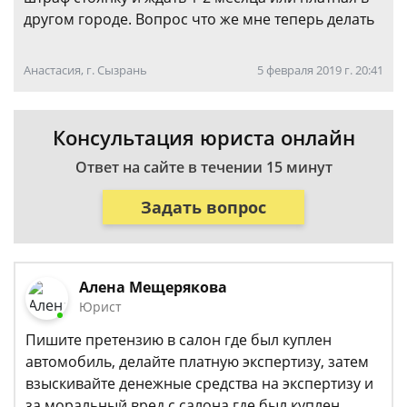
другом городе. Вопрос что же мне теперь делать
Анастасия, г. Сызрань
5 февраля 2019 г. 20:41
Консультация юриста онлайн
Ответ на сайте в течении 15 минут
Задать вопрос
Алена Мещерякова
Юрист
Пишите претензию в салон где был куплен
автомобиль, делайте платную экспертизу, затем
взыскивайте денежные средства на экспертизу и
за моральный вред с салона где был куплен