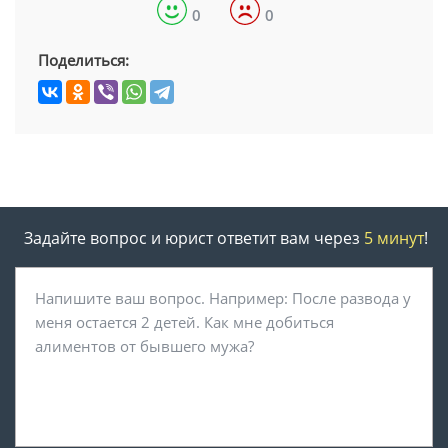
0
0
Поделиться:
Задайте вопрос и юрист ответит вам через
5 минут
!