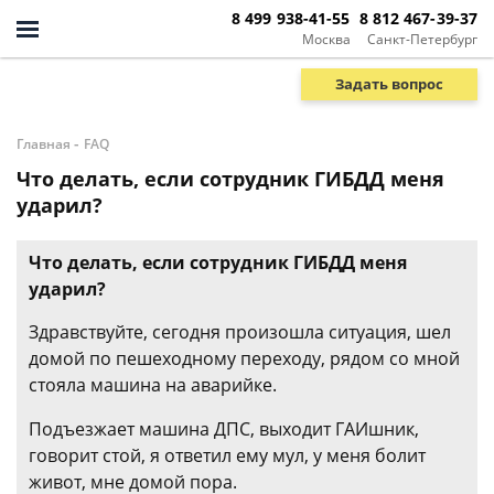
8 499 938-41-55
8 812 467-39-37
Москва
Санкт-Петербург
Задать вопрос
-
Главная
FAQ
Что делать, если сотрудник ГИБДД меня
ударил?
Что делать, если сотрудник ГИБДД меня
ударил?
Здравствуйте, сегодня произошла ситуация, шел
домой по пешеходному переходу, рядом со мной
стояла машина на аварийке.
Подъезжает машина ДПС, выходит ГАИшник,
говорит стой, я ответил ему мул, у меня болит
живот, мне домой пора.