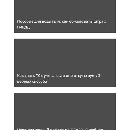
Пособие для водителя: как обжаловать штраф
ГИБДД
Как снять ТС с учета, если оно отсутствует: 3
верных способа
Некачественный ремонт по ОСАГО: Судебная