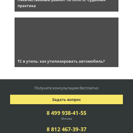
практика
ТС в утиль: как утилизировать автомобиль?
Получите консультацию
бесплатно
Задать вопрос
8 499 938-41-55
Москва
8 812 467-39-37