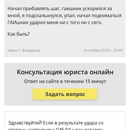
Начал прибавлять шаг, гаишник ускорился за
мной, я подскальзнулся, упал, начал подниматься
ГАИшник ударил меня ни с того ни с сего.
Как быть?
Иван, г. Владимир
4 ноября 2018 г. 23:59
Консультация юриста онлайн
Ответ на сайте в течении 15 минут
Задать вопрос
ЗдравствуйтеЙ Если в результате удара со
стороны сотрудника ГИБДД у вас остались