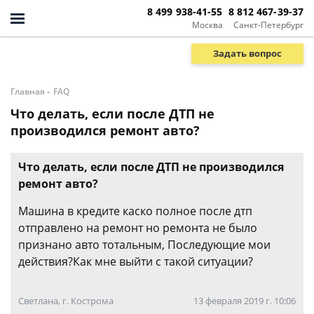
8 499 938-41-55
8 812 467-39-37
Москва
Санкт-Петербург
Задать вопрос
-
Главная
FAQ
Что делать, если после ДТП не
производился ремонт авто?
Что делать, если после ДТП не производился
ремонт авто?
Машина в кредите каско полное после дтп
отправлено на ремонт но ремонта не было
признано авто тотальным, Последующие мои
действия?Как мне выйти с такой ситуации?
Светлана, г. Кострома
13 февраля 2019 г. 10:06