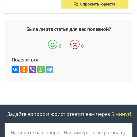
Спросить юриста
Была ли эта статья для вас полезной?
0
0
Поделиться:
Задайте вопрос и юрист ответит вам через
5 минут
!