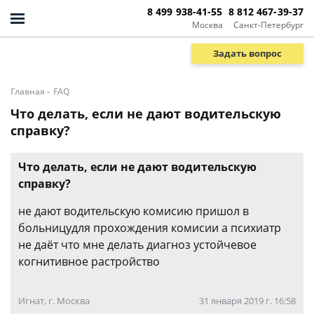
8 499 938-41-55
8 812 467-39-37
Москва
Санкт-Петербург
Задать вопрос
-
Главная
FAQ
Что делать, если не дают водительскую
справку?
Что делать, если не дают водительскую
справку?
не дают водительскую комисию пришол в
больницудля прохождения комисии а психиатр
не даёт что мне делать диагноз устойчевое
когнитивное растройство
Игнат, г. Москва
31 января 2019 г. 16:58