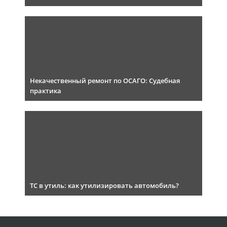
Некачественный ремонт по ОСАГО: Судебная
практика
ТС в утиль: как утилизировать автомобиль?