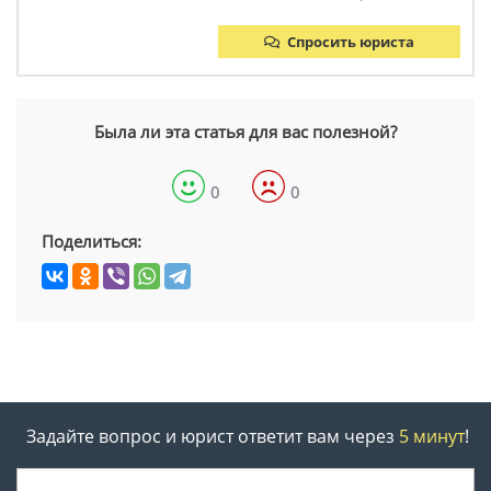
Спросить юриста
Была ли эта статья для вас полезной?
0
0
Поделиться:
Задайте вопрос и юрист ответит вам через
5 минут
!