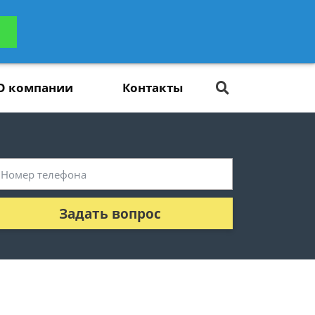
ьтацию
Задать вопрос
платно
О компании
Контакты
Задать вопрос