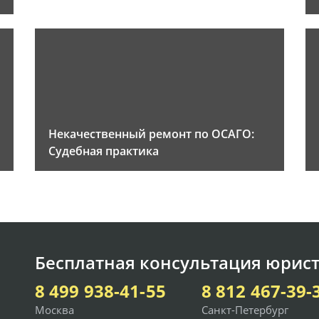
Некачественный ремонт по ОСАГО:
Судебная практика
Бесплатная консультация юрист
8 499 938-41-55
8 812 467-39-
Москва
Санкт-Петербург