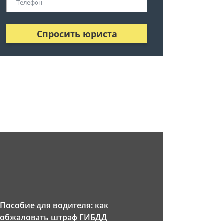
Спросить юриста
Пособие для водителя: как
обжаловать штраф ГИБДД