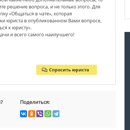
те решение вопроса, и не только этого. Для
пку «Общаться в чате», которая
нки юриста в опубликованном Вами вопросе,
ся к юристу».
дачи и всего самого наилучшего!
Спросить юриста
й?
Поделиться: