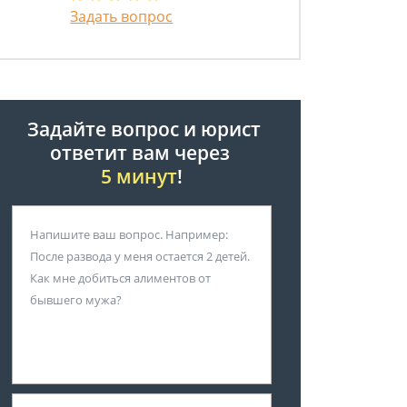
Задать вопрос
Задайте вопрос и юрист
ответит вам через
5 минут
!