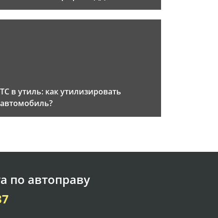
ТС в утиль: как утилизировать
автомобиль?
а по автоправу
37