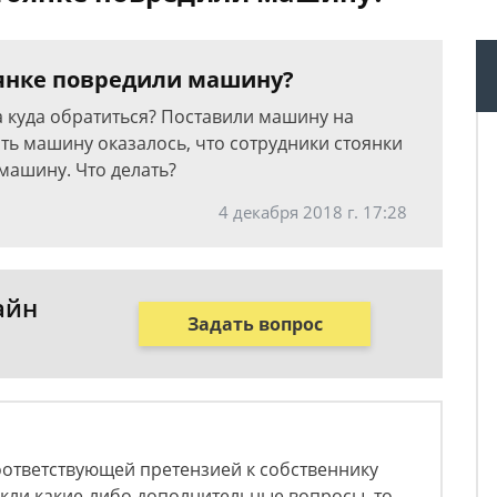
тоянке повредили машину?
 куда обратиться? Поставили машину на
ать машину оказалось, что сотрудники стоянки
машину. Что делать?
4 декабря 2018 г. 17:28
айн
Задать вопрос
оответствующей претензией к собственнику
никли какие-либо дополнительные вопросы, то