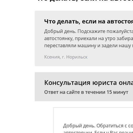
Что делать, если на автос
Добрый день. Подскажите пожалуйста
автостоянку, приехали на утро забир
переставляли машину и задели нашу 
Ксения, г. Норильск
Консультация юриста онл
Ответ на сайте в течении 15 минут
Добрый день. Обратиться с с
автостоянки. Если у Вас воз