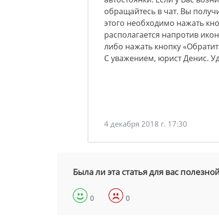
обращайтесь в чат. Вы получи
этого необходимо нажать кно
располагается напротив ико
либо нажать кнопку «Обратить
С уважением, юрист Денис. У
4 декабря 2018 г. 17:30
Была ли эта статья для вас полезно
0
0