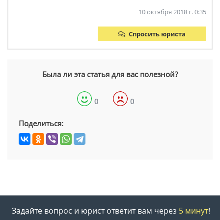
10 октября 2018 г. 0:35
Спросить юриста
Была ли эта статья для вас полезной?
0
0
Поделиться:
Задайте вопрос и юрист ответит вам через
5 минут
!