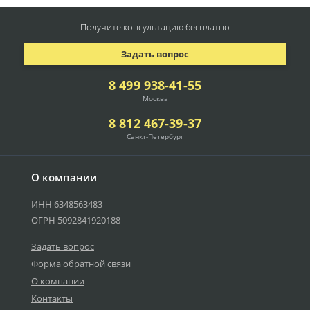
Получите консультацию
бесплатно
Задать вопрос
8 499 938-41-55
Москва
8 812 467-39-37
Санкт-Петербург
О компании
ИНН 6348563483
ОГРН 5092841920188
Задать вопрос
Форма обратной связи
О компании
Контакты