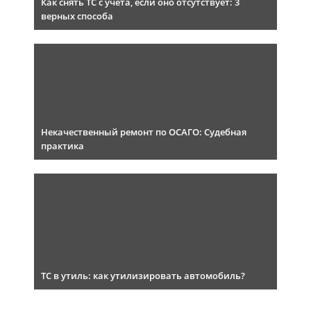
Как снять ТС с учета, если оно отсутствует: 3
верных способа
Некачественный ремонт по ОСАГО: Судебная
практика
ТС в утиль: как утилизировать автомобиль?