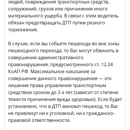
людей, повреждения транспортных средств,
сооружений, грузов или причинения иного
материального ущерба. В связи с этим водитель
обязан предотвращать ДТП путем резкого
торможения.
В случае, если вы собьете пешехода во вне зоны
пешеходного перехода, то Вас могут обвинить в
совершении административного
правонарушения, предусмотренного ст. 12.24
КоАП РФ. Максимальное наказание за
совершение данного правонарушения — это
лишение права управления транспортным
средством сроком до 2-х лет (зависит от степени
тяжести причинения вреда здоровью). Если будет
установлено, что в ДТП виноват пешеход, то Вас
не привлекут ни к уголовной, ни к гражданско-
правовой ответственности.