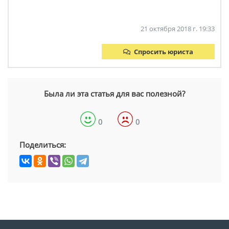
21 октября 2018 г. 19:33
Спросить юриста
Была ли эта статья для вас полезной?
0
0
Поделиться: