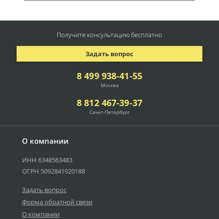
Получите консультацию
бесплатно
Задать вопрос
8 499 938-41-55
Москва
8 812 467-39-37
Санкт-Петербург
О компании
ИНН 6348563483
ОГРН 5092841920188
Задать вопрос
Форма обратной связи
О компании