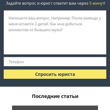
Задайте вопрос и юрист ответит вам через
5 минут
!
Спросить юриста
Последние статьи