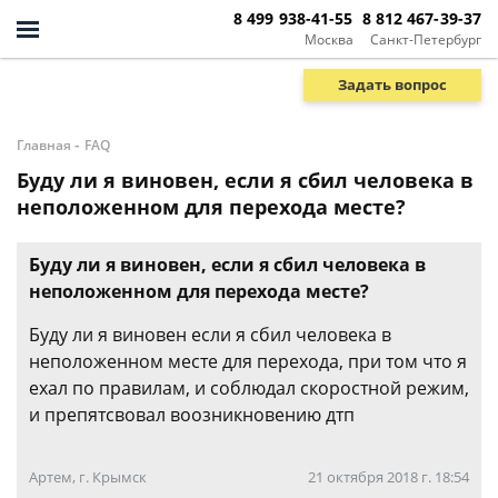
8 499 938-41-55
8 812 467-39-37
Москва
Санкт-Петербург
Задать вопрос
-
Главная
FAQ
Буду ли я виновен, если я сбил человека в
неположенном для перехода месте?
Буду ли я виновен, если я сбил человека в
неположенном для перехода месте?
Буду ли я виновен если я сбил человека в
неположенном месте для перехода, при том что я
ехал по правилам, и соблюдал скоростной режим,
и препятсвовал воозникновению дтп
Артем, г. Крымск
21 октября 2018 г. 18:54