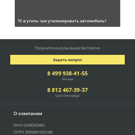
ТС в утиль: как утилизировать автомобиль?
Получите консультацию
бесплатно
Задать вопрос
8 499 938-41-55
Москва
8 812 467-39-37
Санкт-Петербург
О компании
ИНН 6348563483
ОГРН 5092841920188