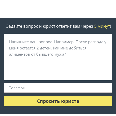
Задайте вопрос и юрист ответит вам через
5 минут
!
Спросить юриста