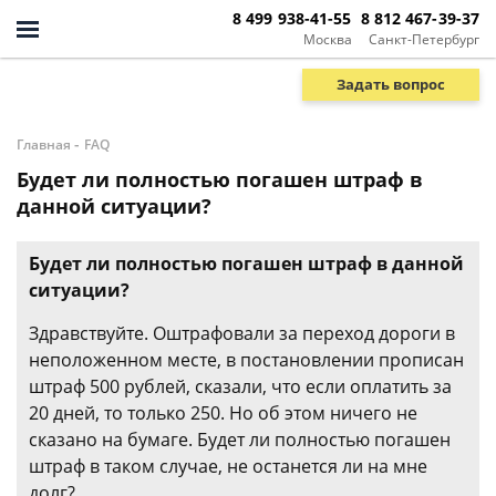
8 499 938-41-55
8 812 467-39-37
Москва
Санкт-Петербург
Задать вопрос
-
Главная
FAQ
Будет ли полностью погашен штраф в
данной ситуации?
Будет ли полностью погашен штраф в данной
ситуации?
Здравствуйте. Оштрафовали за переход дороги в
неположенном месте, в постановлении прописан
штраф 500 рублей, сказали, что если оплатить за
20 дней, то только 250. Но об этом ничего не
сказано на бумаге. Будет ли полностью погашен
штраф в таком случае, не останется ли на мне
долг?