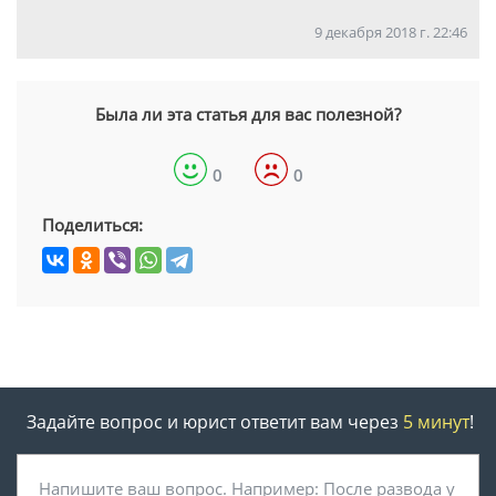
9 декабря 2018 г. 22:46
Была ли эта статья для вас полезной?
0
0
Поделиться:
Задайте вопрос и юрист ответит вам через
5 минут
!