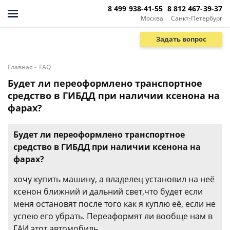
8 499 938-41-55
8 812 467-39-37
Москва
Санкт-Петербург
Задать вопрос
-
Главная
FAQ
Будет ли переоформлено транспортное
средство в ГИБДД при наличии ксенона на
фарах?
Будет ли переоформлено транспортное
средство в ГИБДД при наличии ксенона на
фарах?
хочу купить машину, а владелец установил на неё
ксенон ближний и дальний свет,что будет если
меня остановят после того как я куплю её, если не
успею его убрать. Переаформят ли вообще нам в
ГАИ этот автомобиль