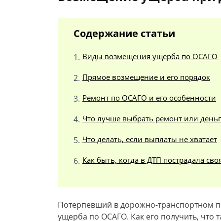
Содержание статьи
Виды возмещения ущерба по ОСАГО
Прямое возмещение и его порядок
Ремонт по ОСАГО и его особенности
Что лучше выбрать ремонт или день
Что делать, если выплаты не хватает
Как быть, когда в ДТП пострадала св
Потерпевший в дорожно-транспортном п
ущерба по ОСАГО. Как его получить, что