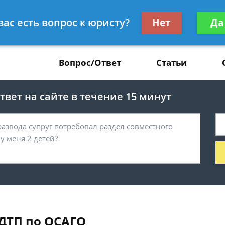
Получите консул
вас есть вопрос к юристу?
Нет
Да
37
бес
Вопрос/Ответ
Статьи
вет на сайте в течение 15 минут
ДТП по ОСАГО