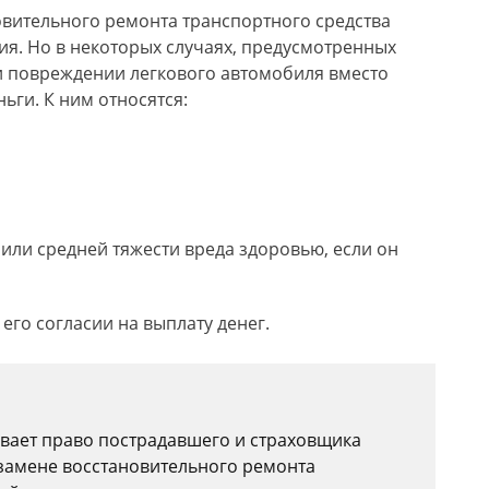
овительного ремонта транспортного средства
я. Но в некоторых случаях, предусмотренных
и повреждении легкового автомобиля вместо
ьги. К ним относятся:
или средней тяжести вреда здоровью, если он
его согласии на выплату денег.
вает право пострадавшего и страховщика
замене восстановительного ремонта