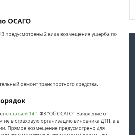
по ОСАГО
ФЗ предусмотрены 2 вида возмещения ущерба по
тельный ремонт транспортного средства.
порядок
рено
статьей 14.1
ФЗ “Об ОСАГО”. Заявление о
 не в страховую организацию виновника ДТП, а в
рии. Прямое возмещение предусмотрено для