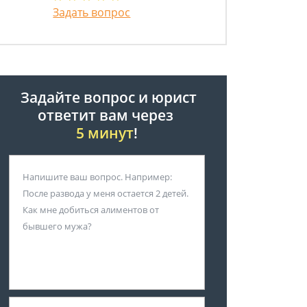
Задать вопрос
Задайте вопрос и юрист
ответит вам через
5 минут
!