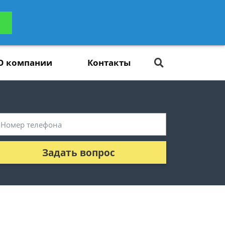
ьтацию
Задать вопрос
платно
О компании
Контакты
Задать вопрос