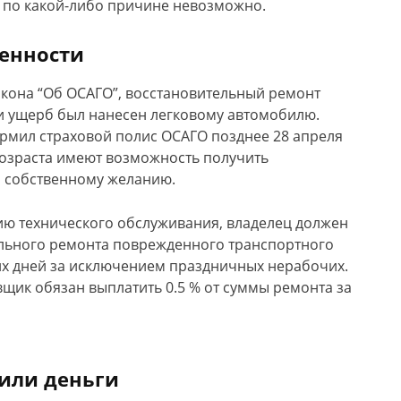
 по какой-либо причине невозможно.
бенности
кона “Об ОСАГО”, восстановительный ремонт
ли ущерб был нанесен легковому автомобилю.
ормил страховой полис ОСАГО позднее 28 апреля
возраста имеют возможность получить
 собственному желанию.
ию технического обслуживания, владелец должен
ельного ремонта поврежденного транспортного
их дней за исключением праздничных нерабочих.
вщик обязан выплатить 0.5 % от суммы ремонта за
 или деньги