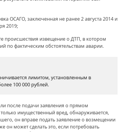
вка ОСАГО, заключенная не ранее 2 августа 2014 и
ря 2019;
те происшествия извещение о ДТП, в котором
сий по фактическим обстоятельствам аварии.
аничивается лимитом, установленным в
олее 100 000 рублей.
сли после подачи заявления о прямом
 только имущественный вред, обнаруживается,
вшего, он вправе подать заявление о возмещении
е он может сделать это, если потребовать