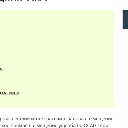
ги
оя машина
роисшествии может рассчитывать на возмещение
 такое прямое возмещение ущерба по ОСАГО при