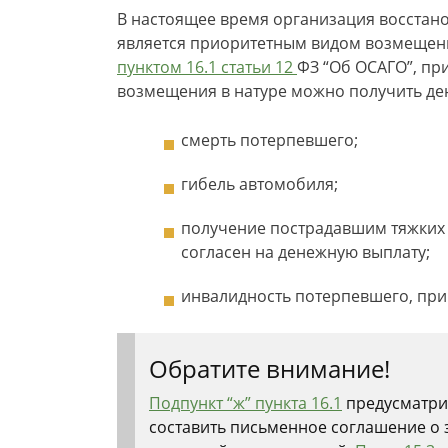
В настоящее время организация восстан
является приоритетным видом возмещени
пунктом 16.1 статьи 12
ФЗ “Об ОСАГО”, пр
возмещения в натуре можно получить ден
смерть потерпевшего;
гибель автомобиля;
получение пострадавшим тяжких 
согласен на денежную выплату;
инвалидность потерпевшего, при 
Обратите внимание!
Подпункт “ж” пункта 16.1
предусматри
составить письменное соглашение о 