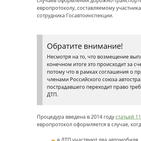
случаев оформления дорожно-транспорт
европротоколу, составляемому участник
сотрудника Госавтоинспекции.
Обратите внимание!
Несмотря на то, что возмещение вып
конечном итоге это происходит за сч
потому что в рамках соглашения о 
членами Российского союза автостра
пострадавшего переходит право треб
ДТП.
Процедура введена в 2014 году
статьей 11
европротокол оформляется в случае, когд
в ДТП участвуют два автомобиля,