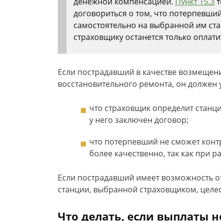
денежной компенсацией.
Пункт 15.3
т
договориться о том, что потерпевши
самостоятельно на выбранной им ста
страховщику останется только оплати
Если пострадавший в качестве возмеще
восстановительного ремонта, он должен 
что страховщик определит станцию
у него заключен договор;
что потерпевший не сможет контр
более качественно, так как при р
Если пострадавший имеет возможность о
станции, выбранной страховщиком, целе
Что делать, если выплаты н