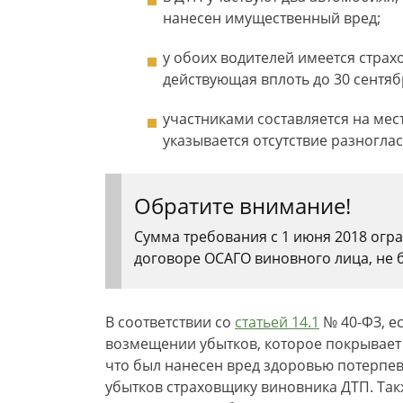
нанесен имущественный вред;
у обоих водителей имеется страхо
действующая вплоть до 30 сентяб
участниками составляется на мес
указывается отсутствие разногла
Обратите внимание!
Сумма требования с 1 июня 2018 огр
договоре ОСАГО виновного лица, не б
В соответствии со
статьей 14.1
№ 40-ФЗ, е
возмещении убытков, которое покрывает
что был нанесен вред здоровью потерпе
убытков страховщику виновника ДТП. Такж