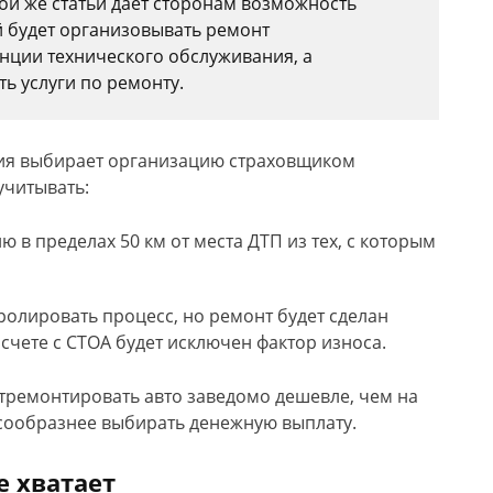
ой же статьи дает сторонам возможность
й будет организовывать ремонт
нции технического обслуживания, а
ть услуги по ремонту.
ния выбирает организацию страховщиком
учитывать:
 в пределах 50 км от места ДТП из тех, с которым
олировать процесс, но ремонт будет сделан
асчете с СТОА будет исключен фактор износа.
тремонтировать авто заведомо дешевле, чем на
сообразнее выбирать денежную выплату.
е хватает