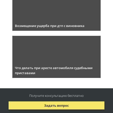
Возмещение ущерба при дтп с виновника
Что делать при аресте автомобиля судебными
приставами
Получите консультацию
бесплатно
Задать вопрос