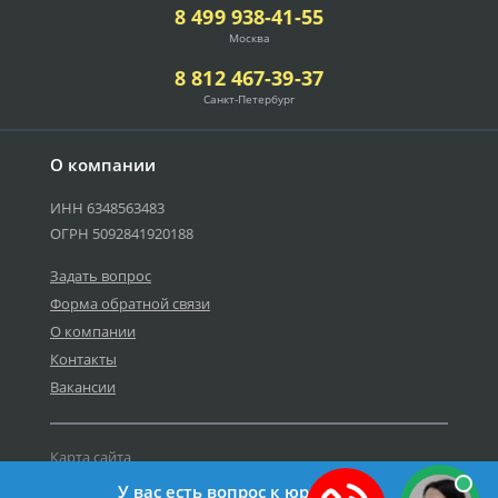
8 499 938-41-55
Москва
8 812 467-39-37
Санкт-Петербург
О компании
ИНН 6348563483
ОГРН 5092841920188
Задать вопрос
Форма обратной связи
О компании
Контакты
Вакансии
Карта сайта
Политика персональных данных
У вас есть вопрос к юристу?