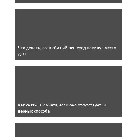
Что делать, если сбитый пешеход покинул место
ДТП
Как снять ТС с учета, если оно отсутствует: 3
верных способа