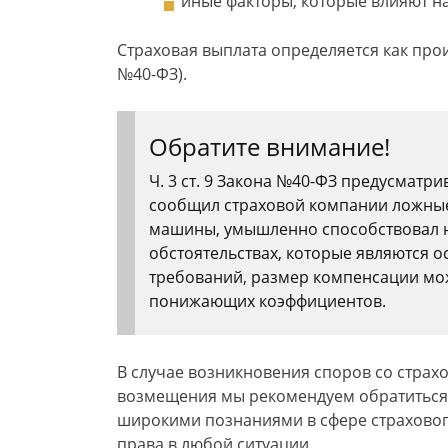
иные факторы, которые влияют на
Страховая выплата определяется как прои
№40-ФЗ).
Обратите внимание!
Ч. 3 ст. 9 Закона №40-ФЗ предусматрив
сообщил страховой компании ложные
машины, умышленно способствовал н
обстоятельствах, которые являются 
требований, размер компенсации мо
понижающих коэффициентов.
В случае возникновения споров со стра
возмещения мы рекомендуем обратиться 
широкими познаниями в сфере страхового
права в любой ситуации.