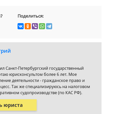
й?
Поделиться:
трий
чил Санкт-Петербургский государственный
отаю юрисконсультом более 6 лет. Мое
ение деятельности - гражданское право и
цесс. Так же специализируюсь на налоговом
ративном судопроизводстве (по КАС РФ).
ь юриста