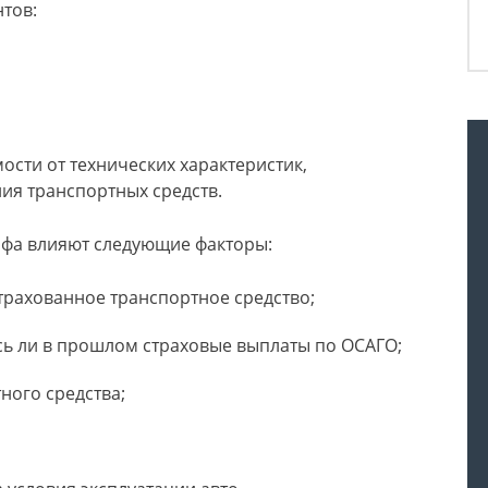
нтов:
мости от технических характеристик,
ия транспортных средств.
ифа влияют следующие факторы:
страхованное транспортное средство;
ь ли в прошлом страховые выплаты по ОСАГО;
ного средства;