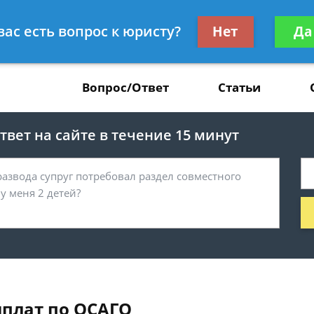
Получите консул
вас есть вопрос к юристу?
Нет
Да
37
бес
Вопрос/Ответ
Статьи
вет на сайте в течение 15 минут
ыплат по ОСАГО