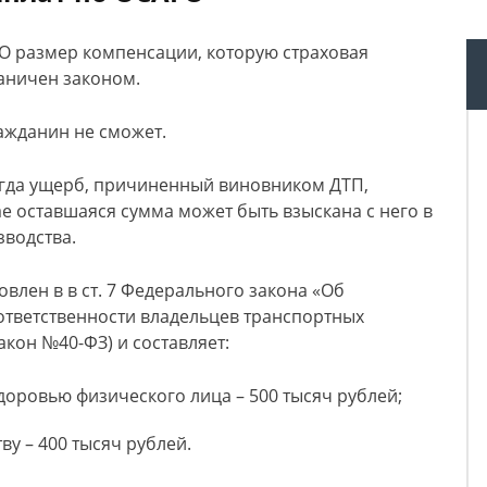
О размер компенсации, которую страховая
аничен законом.
ажданин не сможет.
когда ущерб, причиненный виновником ДТП,
е оставшаяся сумма может быть взыскана с него в
зводства.
влен в в ст. 7 Федерального закона «Об
ответственности владельцев транспортных
акон №40-ФЗ) и составляет:
оровью физического лица – 500 тысяч рублей;
у – 400 тысяч рублей.