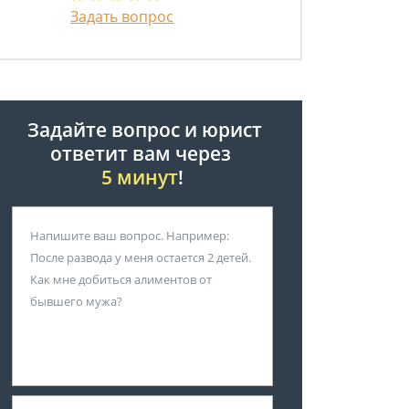
Задать вопрос
Задайте вопрос и юрист
ответит вам через
5 минут
!