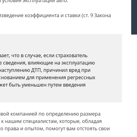
 условия эксплуатации авто.
зведение коэффициента и ставки (ст. 9 Закона
ает, что в случае, если страхователь
 сведения, влияющие на эксплуатацию
аступлению ДТП, причинил вред при
основанием для применения регрессных
жет быть уменьшен путем введения
ховой компанией по определению размера
к нашим специалистам, которые, обладая
 права и опытом, помогут вам отстоять свои