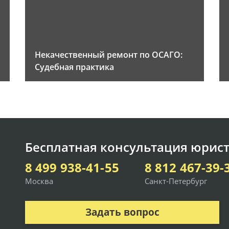
Некачественный ремонт по ОСАГО:
Судебная практика
Бесплатная консультация юрист
8 499 938-41-55
8 812 467-39-
Москва
Санкт-Петербург
Задать вопрос