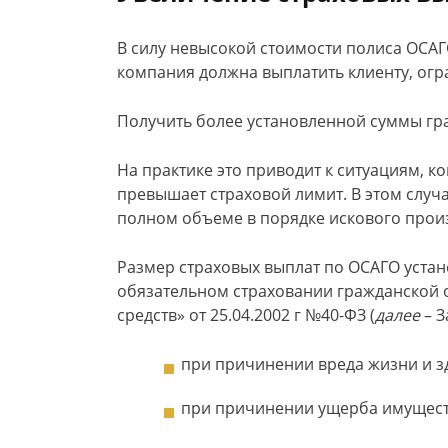
В силу невысокой стоимости полиса ОСАГ
компания должна выплатить клиенту, огр
Получить более установленной суммы гр
На практике это приводит к ситуациям, 
превышает страховой лимит. В этом случа
полном объеме в порядке искового прои
Размер страховых выплат по ОСАГО устано
обязательном страховании гражданской 
средств» от 25.04.2002 г №40-ФЗ (
далее
– З
при причинении вреда жизни и зд
при причинении ущерба имуществ