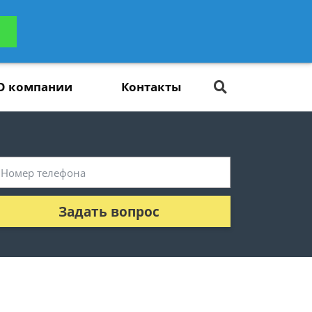
ьтацию
Задать вопрос
платно
О компании
Контакты
Задать вопрос