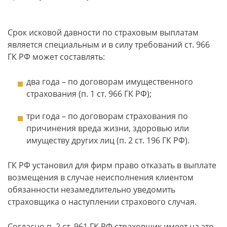
Срок исковой давности по страховым выплатам
является специальным и в силу требований ст. 966
ГК РФ может составлять:
два года – по договорам имущественного
страхования (п. 1 ст. 966 ГК РФ);
три года – по договорам страхования по
причинения вреда жизни, здоровью или
имуществу других лиц (п. 2 ст. 196 ГК РФ).
ГК РФ установил для фирм право отказать в выплате
возмещения в случае неисполнения клиентом
обязанности незамедлительно уведомить
страховщика о наступлении страхового случая.
Согласно п. 2 ст. 961 ГК РФ страховщик имеет на это