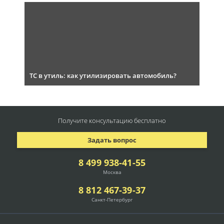
ТС в утиль: как утилизировать автомобиль?
Получите консультацию
бесплатно
Задать вопрос
8 499 938-41-55
Москва
8 812 467-39-37
Санкт-Петербург