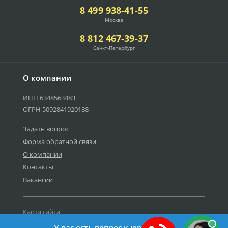
8 499 938-41-55
Москва
8 812 467-39-37
Санкт-Петербург
О компании
ИНН 6348563483
ОГРН 5092841920188
Задать вопрос
Форма обратной связи
О компании
Контакты
Вакансии
Карта сайта
Политика персональных данных
У вас есть вопрос к юристу?