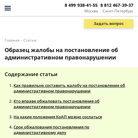
8 499 938-41-55
8 812 467-39-37
Москва
Санкт-Петербург
Задать вопрос
-
Главная
Статьи
Образец жалобы на постановление об
административном правонарушении
Содержание статьи
Как правильно составить жалобу на постановление об
административном правонарушении
Кто вправе обжаловать постановление об
административном правонарушении
На какие положения КоАП можно сослаться
Срок обжалования постановления по
административному делу