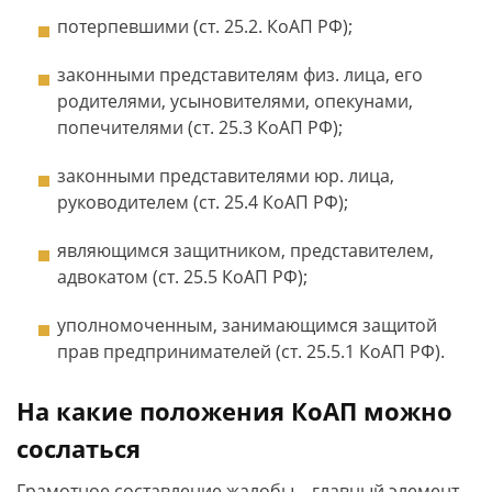
потерпевшими (ст. 25.2. КоАП РФ);
законными представителям физ. лица, его
родителями, усыновителями, опекунами,
попечителями (ст. 25.3 КоАП РФ);
законными представителями юр. лица,
руководителем (ст. 25.4 КоАП РФ);
являющимся защитником, представителем,
адвокатом (ст. 25.5 КоАП РФ);
уполномоченным, занимающимся защитой
прав предпринимателей (ст. 25.5.1 КоАП РФ).
На какие положения КоАП можно
сослаться
Грамотное составление жалобы – главный элемент