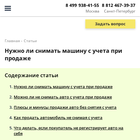
8 499 938-41-55
8 812 467-39-37
Москва
Санкт-Петербург
Задать вопрос
-
Главная
Статьи
Нужно ли снимать машину с учета при
продаже
Содержание статьи
Нужно ли снимать машину с учета при продаже
Можно ли не снимать авто с учета при продаже
Плюсы и минусы продажи авто без снятия с учета
Как продать автомобиль не снимая с учета
Что делать, если покупатель не регистрирует авто на
себя