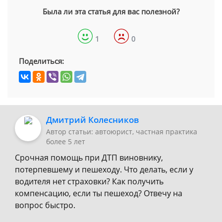
Была ли эта статья для вас полезной?
1
0
Поделиться:
Дмитрий Колесников
Автор статьи: автоюрист, частная практика
более 5 лет
Срочная помощь при ДТП виновнику,
потерпевшему и пешеходу. Что делать, если у
водителя нет страховки? Как получить
компенсацию, если ты пешеход? Отвечу на
вопрос быстро.