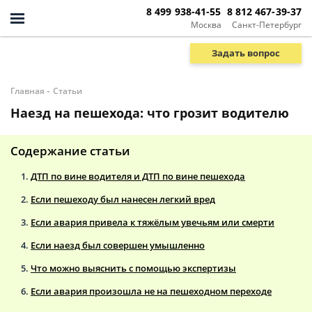
8 499 938-41-55
8 812 467-39-37
Москва
Санкт-Петербург
Задать вопрос
-
Главная
Статьи
Наезд на пешехода: что грозит водителю
Содержание статьи
ДТП по вине водителя и ДТП по вине пешехода
Если пешеходу был нанесен легкий вред
Если авария привела к тяжёлым увечьям или смерти
Если наезд был совершен умышленно
Что можно выяснить с помощью экспертизы
Если авария произошла не на пешеходном переходе