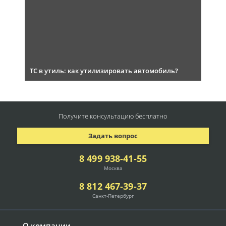
ТС в утиль: как утилизировать автомобиль?
Получите консультацию
бесплатно
Задать вопрос
8 499 938-41-55
Москва
8 812 467-39-37
Санкт-Петербург
О компании