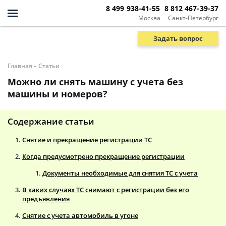
8 499 938-41-55
8 812 467-39-37
Москва
Санкт-Петербург
Задать вопрос
-
Главная
Статьи
Можно ли снять машину с учета без
машины и номеров?
Содержание статьи
Снятие и прекращение регистрации ТС
Когда предусмотрено прекращение регистрации
Документы необходимые для снятия ТС с учета
В каких случаях ТС снимают с регистрации без его
предъявления
Снятие с учета автомобиль в угоне