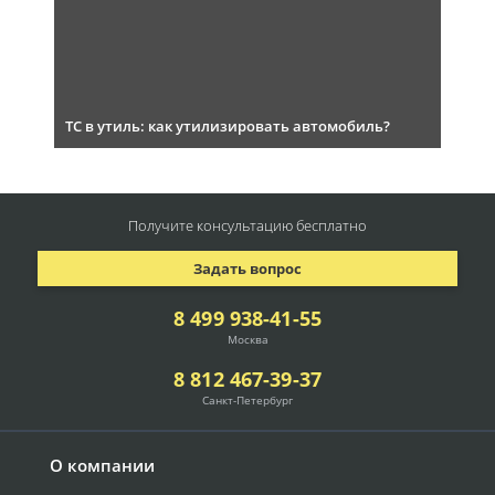
ТС в утиль: как утилизировать автомобиль?
Получите консультацию
бесплатно
Задать вопрос
8 499 938-41-55
Москва
8 812 467-39-37
Санкт-Петербург
О компании