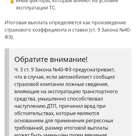
иные факторы, которые влияют на условия
эксплуатации ТС.
Итоговая выплата определяется как произведение
страхового коэффициента и ставки (ст. 9 Закона №40-
ФЗ).
Обратите внимание!
Ч. 3 ст. 9 Закона №40-ФЗ предусматривает,
что в случае, если автомобилист сообщил
страховой компании ложные сведения,
влияющие на эксплуатацию транспортного
средства, умышленно способствовал
наступлению ДТП, причинил вред при
обстоятельствах, которые являются
основанием для применения регрессных
требований, размер итоговой выплаты
может быть уменьшен путем введения