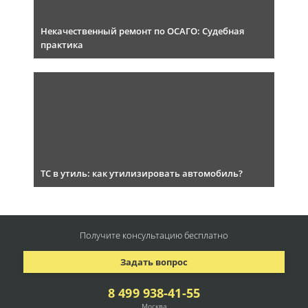
Некачественный ремонт по ОСАГО: Судебная
практика
ТС в утиль: как утилизировать автомобиль?
Получите консультацию
бесплатно
Задать вопрос
8 499 938-41-55
Москва