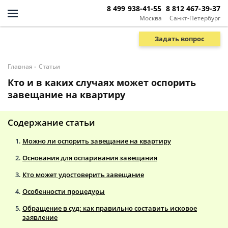
8 499 938-41-55
8 812 467-39-37
Москва
Санкт-Петербург
Задать вопрос
-
Главная
Статьи
Кто и в каких случаях может оспорить
завещание на квартиру
Содержание статьи
Можно ли оспорить завещание на квартиру
Основания для оспаривания завещания
Кто может удостоверить завещание
Особенности процедуры
Обращение в суд: как правильно составить исковое
заявление