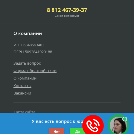
8 812 467-39-37
Санкт-Петербург
О компании
ИНН 6348563483
ОГРН 5092841920188
Задать вопрос
Форма обратной связи
О компании
Контакты
Вакансии
Карта сайта
Политика персональных данных
У вас есть вопрос к юристу?
©2019-2026 Все права защищены.
Нет
Да