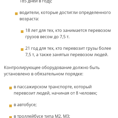
185 дней в году;
водители, которые достигли определенного
возраста:
18 лет для тех, кто занимается перевозом
грузов весом до 7,5 т.
21 год для тех, кто перевозит грузы более
7,5 т, а также занятых перевозом людей.
Контролирующее оборудование должно быть
установлено в обязательном порядке:
в пассажирском транспорте, который
перевозит людей, начиная от 8 человек;
в автобусе;
в троллейбусе типа М2, М3;