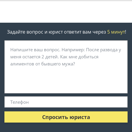
Задайте вопрос и юрист ответит вам через
5 минут
!
Спросить юриста