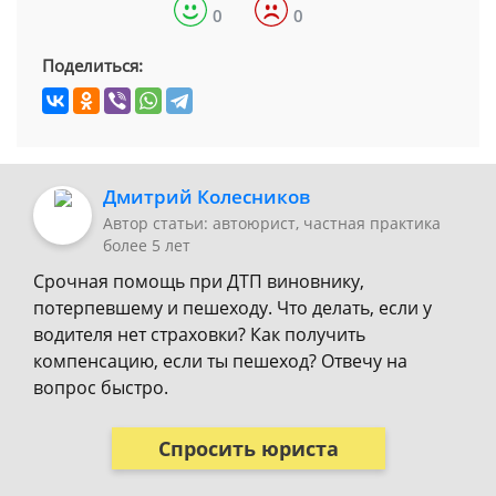
0
0
Поделиться:
Дмитрий Колесников
Автор статьи: автоюрист, частная практика
более 5 лет
Срочная помощь при ДТП виновнику,
потерпевшему и пешеходу. Что делать, если у
водителя нет страховки? Как получить
компенсацию, если ты пешеход? Отвечу на
вопрос быстро.
Спросить юриста