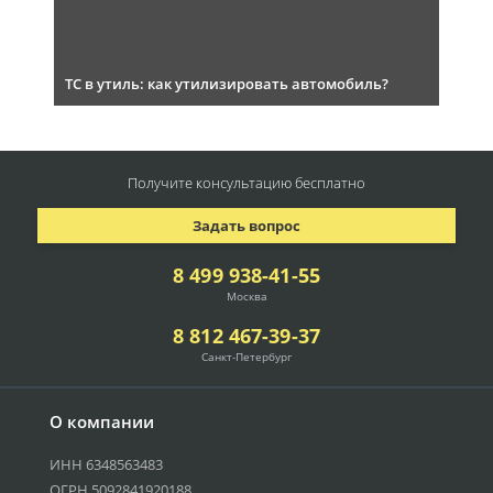
ТС в утиль: как утилизировать автомобиль?
Получите консультацию
бесплатно
Задать вопрос
8 499 938-41-55
Москва
8 812 467-39-37
Санкт-Петербург
О компании
ИНН 6348563483
ОГРН 5092841920188