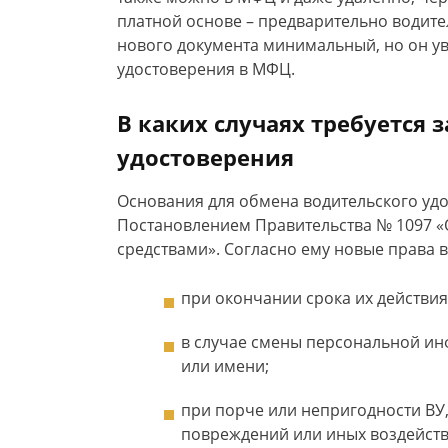
платной основе – предварительно водите
нового документа минимальный, но он ув
удостоверения в МФЦ.
В каких случаях требуется 
удостоверения
Основания для обмена водительского удос
Постановлением Правительства № 1097 «
средствами». Согласно ему новые права 
при окончании срока их действия,
в случае смены персональной ин
или имени;
при порче или непригодности ВУ,
повреждений или иных воздействи