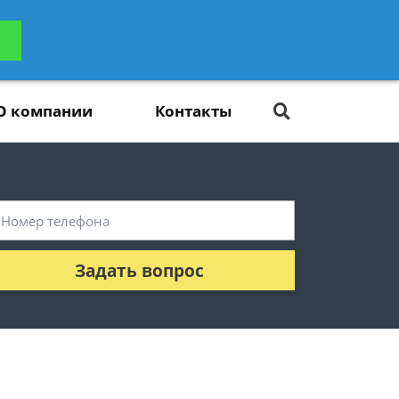
ьтацию
Задать вопрос
платно
О компании
Контакты
Задать вопрос