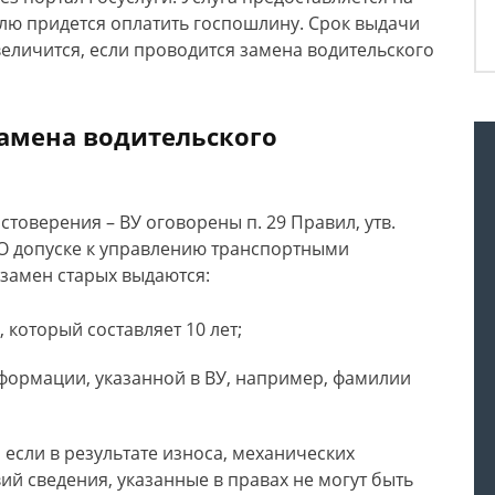
лю придется оплатить госпошлину. Срок выдачи
еличится, если проводится замена водительского
замена водительского
товерения – ВУ оговорены п. 29 Правил, утв.
О допуске к управлению транспортными
взамен старых выдаются:
 который составляет 10 лет;
формации, указанной в ВУ, например, фамилии
 если в результате износа, механических
й сведения, указанные в правах не могут быть