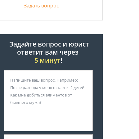
Задать вопрос
Задайте вопрос и юрист
ответит вам через
5 минут
!