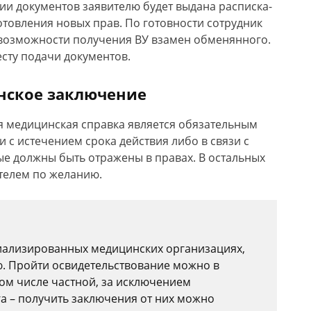
ции документов заявителю будет выдана расписка-
товления новых прав. По готовности сотрудник
 возможности получения ВУ взамен обменянного.
сту подачи документов.
нское заключение
кая медицинская справка является обязательным
и с истечением срока действия либо в связи с
е должны быть отражены в правах. В остальных
телем по желанию.
ализированных медицинских организациях,
 Пройти освидетельствование можно в
ом числе частной, за исключением
га – получить заключения от них можно