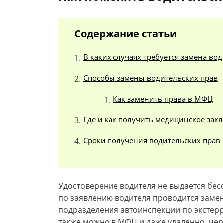
Содержание статьи
В каких случаях требуется замена во
Способы замены водительских прав
Как заменить права в МФЦ
Где и как получить медицинское зак
Сроки получения водительских прав 
Удостоверение водителя не выдается бе
по заявлению водителя проводится заме
подразделения автоинспекции по экстер
также можно в МФЦ и даже удаленно, чере