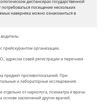
кологическом диспансерах государственной
т потребоваться посещение нескольких
уемых наверняка можно ознакомиться в
водитель:
 с прейскурантом организации.
.О., адресом совей регистрации и перечнем
а предмет противопоказаний. При
тальные и лабораторные исследования.
 отдельно от нарколога, психиатра и врача-
на основе заключений других врачей.