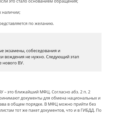
если это стало основанием обращения;
 наличии;
редставляется по желанию.
е экзамены, собеседования и
ки вождения не нужно. Следующий этап
е нового ВУ.
У – это ближайший МФЦ. Согласно абз. 2 п. 2
ринимают документы для обмена национальных и
ава в общем порядке. В МФЦ можно прийти без
истам тот же пакет документов, что и в ГИБДД. По