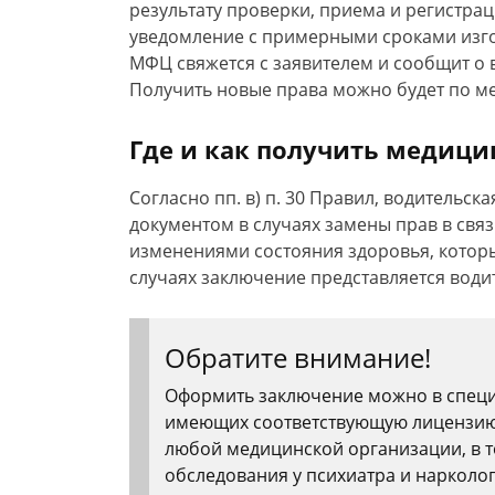
результату проверки, приема и регистра
уведомление с примерными сроками изго
МФЦ свяжется с заявителем и сообщит о
Получить новые права можно будет по ме
Где и как получить медици
Согласно пп. в) п. 30 Правил, водительс
документом в случаях замены прав в связ
изменениями состояния здоровья, которы
случаях заключение представляется води
Обратите внимание!
Оформить заключение можно в специ
имеющих соответствующую лицензию.
любой медицинской организации, в т
обследования у психиатра и нарколо