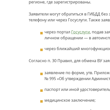
регионе, где зарегистрированы.
Заявители могут обратиться в ГИБДД без
телефону или через Госуслуги. Также зая
через портал
Госуслуги
, подав з
личном обращении — в автоинсп
через ближайший многофункцио
Согласно п. 30 Правил, для обмена ВУ за
заявление по форме, утв. Прилож
№ 995 «Об утверждении Админист
паспорт или иной удостоверител
медицинское заключение;