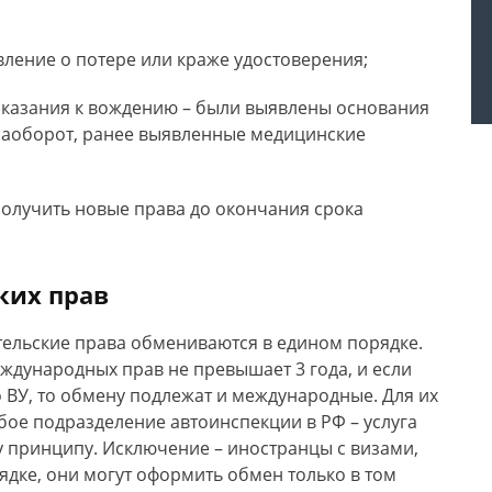
вление о потере или краже удостоверения;
казания к вождению – были выявлены основания
наоборот, ранее выявленные медицинские
получить новые права до окончания срока
ких прав
ельские права обмениваются в едином порядке.
еждународных прав не превышает 3 года, и если
 ВУ, то обмену подлежат и международные. Для их
бое подразделение автоинспекции в РФ – услуга
 принципу. Исключение – иностранцы с визами,
дке, они могут оформить обмен только в том