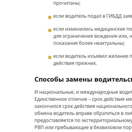
прочитаны;
если водитель подал в ГИБДД зая
если изменились медицинские по
для ограничения вождения или, 
показания более неактуальны;
если водитель изъявил желание 
действия прежних.
Способы замены водительс
И национальные, и международные водит
Единственное отличие – срок действия м
закончился срок действия национального
обмена водитель вправе обратиться в лю
предоставляется по экстерриториальному
РВП или пребывающие в безвизовом поря