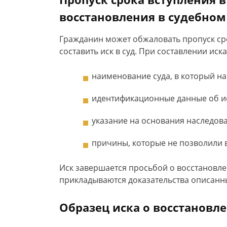
восстановления в судебном
Гражданин может обжаловать пропуск сро
составить иск в суд. При составлении иска
наименование суда, в который на
идентификационные данные об ис
указание на основания наследов
причины, которые не позволили в
Иск завершается просьбой о восстановле
прикладываются доказательства описанн
Образец иска о восстановл