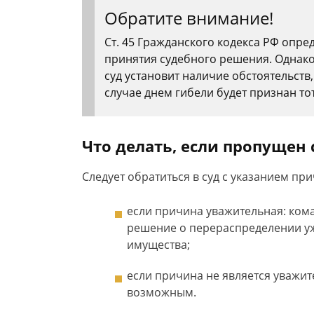
Обратите внимание!
Ст. 45 Гражданского кодекса РФ опред
принятия судебного решения. Однако 
суд установит наличие обстоятельств,
случае днем гибели будет признан то
Что делать, если пропущен 
Следует обратиться в суд с указанием пр
если причина уважительная: кома
решение о перераспределении у
имущества;
если причина не является уважит
возможным.