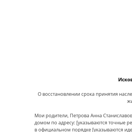
Иско
О восстановлении срока принятия насле
ж
Мои родители, Петрова Анна Станиславов
домом по адресу: [указываются точные р
в официальном порядке [указываются и