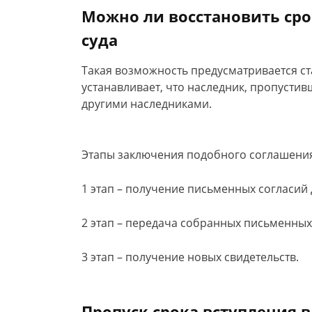
Можно ли восстановить сро
суда
Такая возможность предусматривается ст
устанавливает, что наследник, пропустив
другими наследниками.
Этапы заключения подобного соглашени
1 этап – получение письменных согласий 
2 этап – передача собранных письменных
3 этап – получение новых свидетельств.
Пропуск срока вступления в