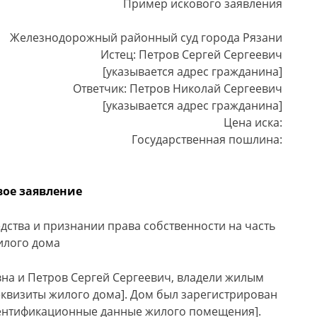
Пример искового заявления
Железнодорожный районный суд города Рязани
Истец: Петров Сергей Сергеевич
[указывается адрес гражданина]
Ответчик: Петров Николай Сергеевич
[указывается адрес гражданина]
Цена иска:
Государственная пошлина:
вое заявление
дства и признании права собственности на часть
илого дома
на и Петров Сергей Сергеевич, владели жилым
еквизиты жилого дома]. Дом был зарегистрирован
дентификационные данные жилого помещения].