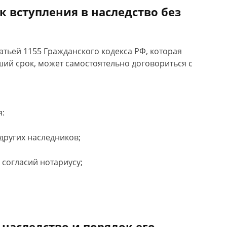
к вступления в наследство без
атьей 1155 Гражданского кодекса РФ, которая
ший срок, может самостоятельно договориться с
я:
других наследников;
 согласий нотариусу;
 наследство и порядок его