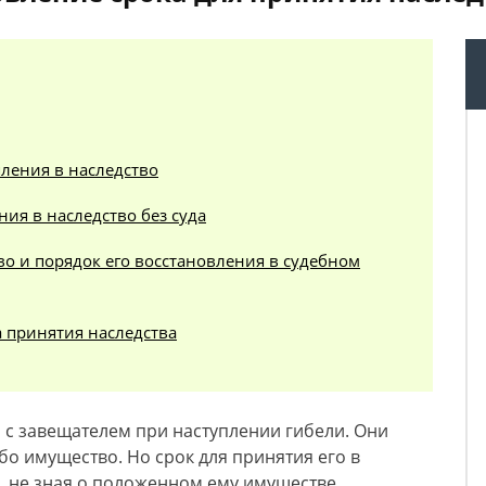
пления в наследство
ия в наследство без суда
во и порядок его восстановления в судебном
а принятия наследства
 с завещателем при наступлении гибели. Они
ибо имущество. Но срок для принятия его в
, не зная о положенном ему имуществе,