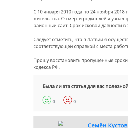
С 10 января 2010 года по 24 ноября 2018 
жительства. О смерти родителей я узнал т
районный сайт. Срок исковой давности в э
Следует отметить, что в Латвии я осущес
соответствующей справкой с места работы
Прошу восстановить пропущенные сроки н
кодекса РФ.
Была ли эта статья для вас полезно
0
0
Семён Кустов