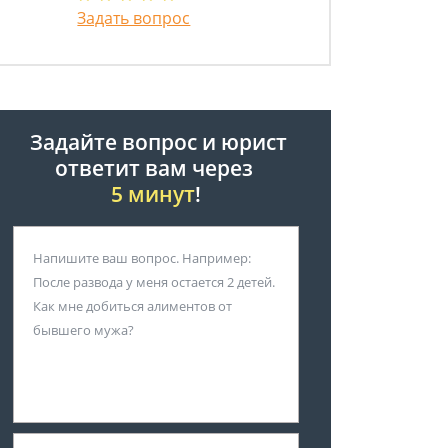
Задать вопрос
Задайте вопрос и юрист
ответит вам через
5 минут
!