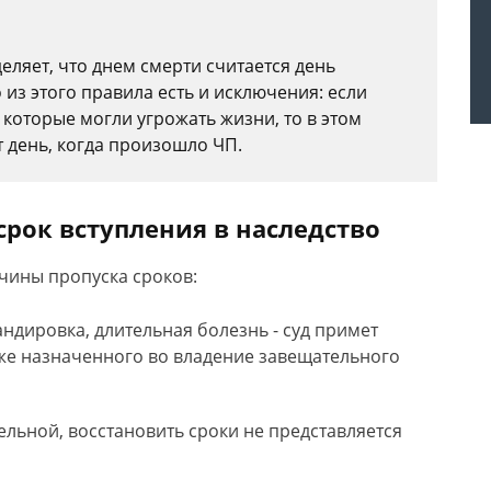
еляет, что днем смерти считается день
из этого правила есть и исключения: если
 которые могли угрожать жизни, то в этом
т день, когда произошло ЧП.
срок вступления в наследство
ичины пропуска сроков:
ндировка, длительная болезнь - суд примет
же назначенного во владение завещательного
ельной, восстановить сроки не представляется