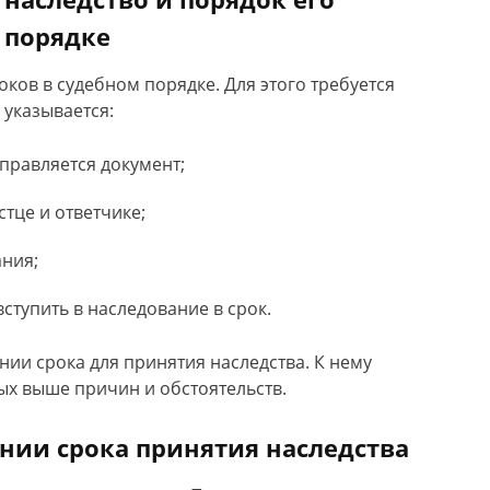
 порядке
ков в судебном порядке. Для этого требуется
 указывается:
правляется документ;
тце и ответчике;
ания;
ступить в наследование в срок.
нии срока для принятия наследства. К нему
ых выше причин и обстоятельств.
ении срока принятия наследства