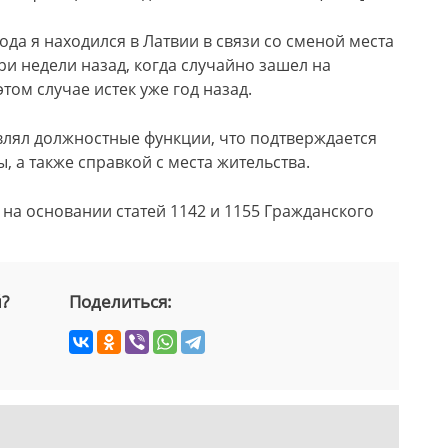
года я находился в Латвии в связи со сменой места
ри недели назад, когда случайно зашел на
том случае истек уже год назад.
твлял должностные функции, что подтверждается
, а также справкой с места жительства.
а основании статей 1142 и 1155 Гражданского
й?
Поделиться: