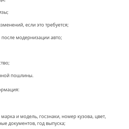
изы;
менений, если это требуется;
 после модернизации авто;
тво;
енной пошлины.
ормация:
марка и модель, госзнаки, номер кузова, цвет,
ные документов, год выпуска;