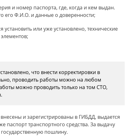
ерия и номер паспорта, где, когда и кем выдан.
о его Ф.И.О. и данные о доверенности;
ся установить или уже установлено, технические
 элементов;
установлено, что внести корректировки в
льно, проводить работы можно на любом
аботы можно проводить только на том СТО,
.
ю внесены и зарегистрированы в ГИБДД, выдается
кже паспорт транспортного средства. За выдачу
 государственную пошлину.