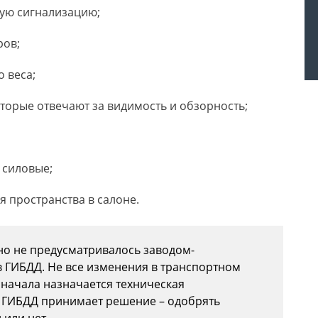
вую сигнализацию;
ров;
 веса;
оторые отвечают за видимость и обзорность;
 силовые;
 пространства в салоне.
но не предусматривалось заводом-
в ГИБДД. Не все изменения в транспортном
сначала назначается техническая
ов ГИБДД принимает решение – одобрять