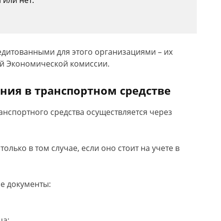
 или нет.
едитованными для этого организациями – их
ой Экономической комиссии.
ния в транспортном средстве
анспортного средства осуществляется через
лько в том случае, если оно стоит на учете в
е документы:
ца;