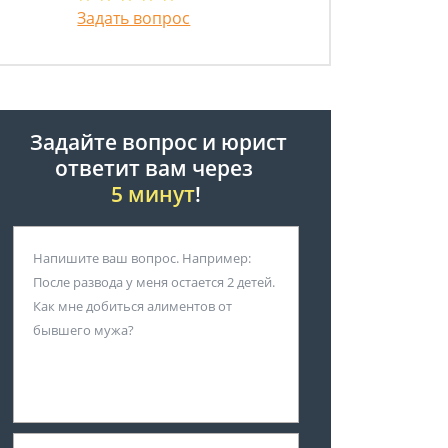
Задать вопрос
Задайте вопрос и юрист
ответит вам через
5 минут
!