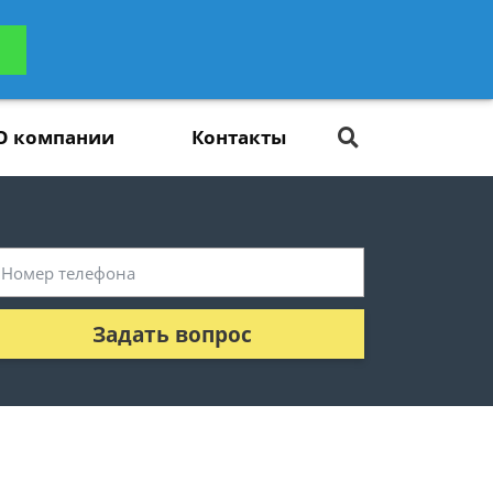
ьтацию
Задать вопрос
платно
О компании
Контакты
Задать вопрос