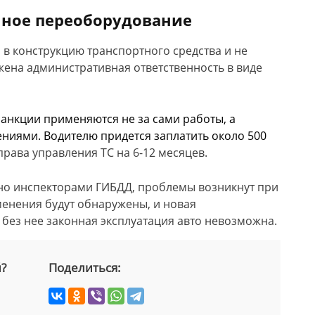
нное переоборудование
 в конструкцию транспортного средства и не
жена административная ответственность в виде
санкции применяются не за сами работы, а
ниями. Водителю придется заплатить около 500
рава управления ТС на 6-12 месяцев.
но инспекторами ГИБДД, проблемы возникнут при
менения будут обнаружены, и новая
А без нее законная эксплуатация авто невозможна.
й?
Поделиться: