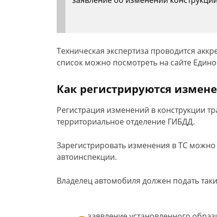
заявление об изменении конструкции
Техническая экспертиза проводится аккр
список можно посмотреть на сайте Един
Как регистрируются измене
Регистрация изменений в конструкции тр
территориальное отделение ГИБДД.
Зарегистрировать изменения в ТС можно то
автоинспекции.
Владелец автомобиля должен подать таки
заявление установленного образ