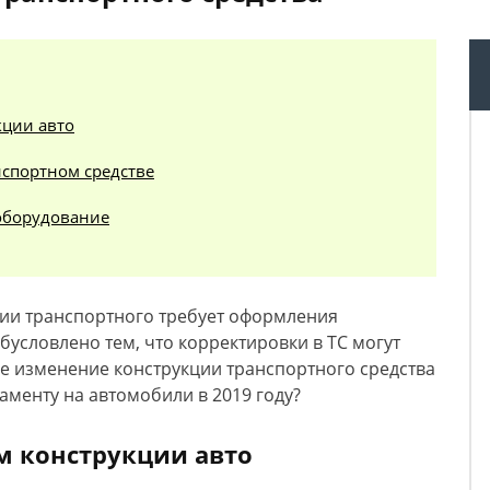
кции авто
нспортном средстве
еоборудование
ии транспортного требует оформления
бусловлено тем, что корректировки в ТС могут
ое изменение конструкции транспортного средства
аменту на автомобили в 2019 году?
м конструкции авто