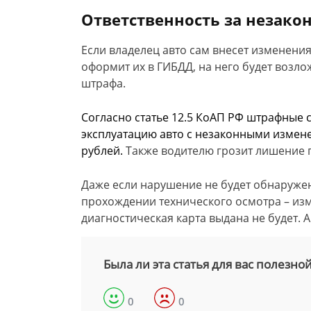
Ответственность за незако
Если владелец авто сам внесет изменения
оформит их в ГИБДД, на него будет возло
штрафа.
Согласно статье 12.5 КоАП РФ штрафные 
эксплуатацию авто с незаконными измене
рублей.
Также водителю грозит лишение п
Даже если нарушение не будет обнаруже
прохождении технического осмотра – из
диагностическая карта выдана не будет. 
Была ли эта статья для вас полезно
0
0