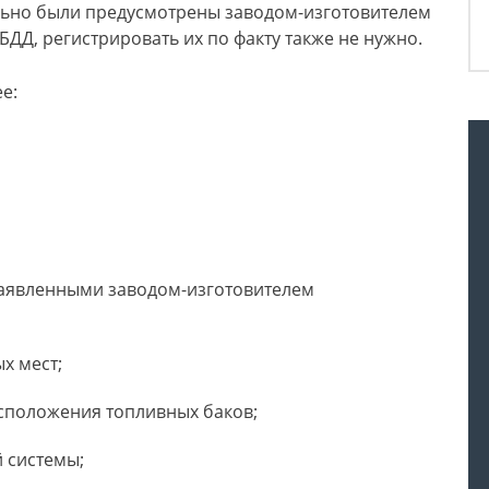
льно были предусмотрены заводом-изготовителем
ДД, регистрировать их по факту также не нужно.
е:
 заявленными заводом-изготовителем
х мест;
сположения топливных баков;
 системы;