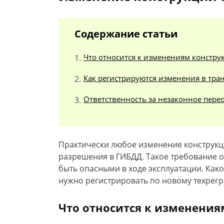
Содержание статьи
Что относится к изменениям констру
Как регистрируются изменения в тра
Ответственность за незаконное пер
Практически любое изменение конструкц
разрешения в ГИБДД. Такое требование о
быть опасными в ходе эксплуатации. Как
нужно регистрировать по новому техрегр
Что относится к изменения