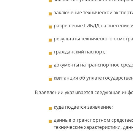
заключение технической эксперт
разрешение ГИБДД на внесение из
результаты технического осмотра
гражданский паспорт;
документы на транспортное средс
квитанция об уплате государств
В заявлении указывается следующая инф
куда подается заявление;
данные о транспортном средстве: 
технические характеристики, дан