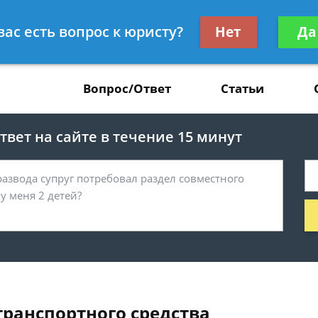
Получите консул
вас есть вопрос к юристу?
Нет
Да
37
бес
Вопрос/Ответ
Статьи
вет на сайте в течение 15 минут
ранспортного средства