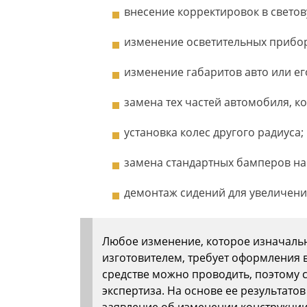
внесение корректировок в свето
изменение осветительных прибо
изменение габаритов авто или его
замена тех частей автомобиля, к
установка колес другого радиуса;
замена стандартных бамперов на
демонтаж сидений для увеличения
Любое изменение, которое изначаль
изготовителем, требует оформления 
средстве можно проводить, поэтому 
экспертиза. На основе ее результат