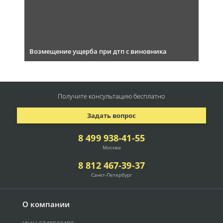
Возмещение ущерба при дтп с виновника
Получите консультацию
бесплатно
Задать вопрос
8 499 938-41-55
Москва
8 812 467-39-37
Санкт-Петербург
О компании