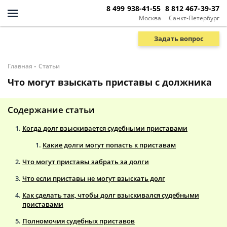
8 499 938-41-55
8 812 467-39-37
Москва
Санкт-Петербург
Задать вопрос
-
Главная
Статьи
Что могут взыскать приставы с должника
Содержание статьи
Когда долг взыскивается судебными приставами
Какие долги могут попасть к приставам
Что могут приставы забрать за долги
Что если приставы не могут взыскать долг
Как сделать так, чтобы долг взыскивался судебными
приставами
Полномочия судебных приставов