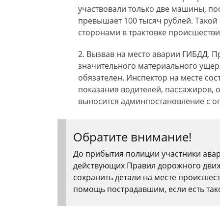
участвовали только две машины, по
превышает 100 тысяч рублей. Такой
сторонами в трактовке происшестви
Вызвав на место аварии ГИБДД. П
значительного материального ущер
обязателен. Инспектор на месте сост
показания водителей, пассажиров, 
выносится админпостановление с о
Обратите внимание!
До прибытия полиции участники ава
действующих Правил дорожного движе
сохранить детали на месте происшеств
помощь пострадавшим, если есть так