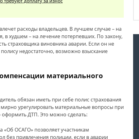
о требуют доплату за износ
влечет расходы владельцев. В лучшем случае – на
, в худшем – на лечение потерпевших. По закону,
ть страховщика виновника аварии. Если он не
 полису недостаточно, возможно взыскание
 компенсации материального
одитель обязан иметь при себе полис страхования
ы мирно урегулировать материальные вопросы при
 оформить ДТП. Это можно сделать:
на «Об ОСАГО» позволяет участникам
ол без привлечения полиции, если в аварии