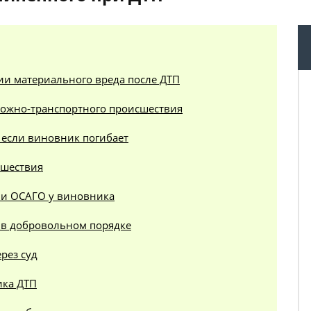
ии материального вреда после ДТП
рожно-транспортного происшествия
 если виновник погибает
сшествия
ии ОСАГО у виновника
 в добровольном порядке
рез суд
ика ДТП