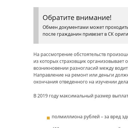
Обратите внимание!
Обмен документами может проходить 
после гражданин привезет в СК ориг
На рассмотрение обстоятельств произоше
из которых страховщик организовывает 
возникновении разногласий между водите
Направление на ремонт или деньги должн
окончания отведенного на изучении дела
В 2019 году максимальный размер выплат
полмиллиона рублей – за вред з