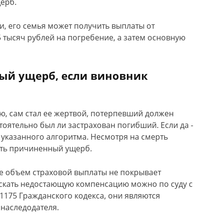
ерб.
и, его семья может получить выплаты от
 тысяч рублей на погребение, а затем основную
ый ущерб, если виновник
, сам стал ее жертвой, потерпевший должен
оятельно был ли застрахован погибший. Если да -
 указанного алгоритма. Несмотря на смерть
ить причиненный ущерб.
е объем страховой выплаты не покрывает
скать недостающую компенсацию можно по суду с
1175 Гражданского кодекса, они являются
 наследодателя.