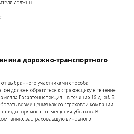
дителя должны:
;
овника дорожно-транспортного
 от выбранного участниками способа
, он должен обратиться к страховщику в течение
рмляла Госавтоинспекция – в течение 15 дней. В
бовать возмещения как со страховой компании
в порядке прямого возмещения убытков. В
 компанию, застраховавшую виновного.