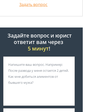
Задать вопрос
Задайте вопрос и юрист
ответит вам через
5 минут
!