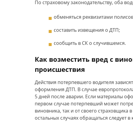
По страховому законодательству, оба во
обменяться реквизитами полисов
составить извещения о ДТП;
сообщить в СК о случившемся.
Как возместить вред с вин
происшествия
Действия потерпевшего водителя зависят
оформления ДТП. В случае европротокола
5 дней после аварии. Если материалы офо
первом случае потерпевший может потре
виновника, так и от своего страховщика 
остальных случаях обращаться следует в