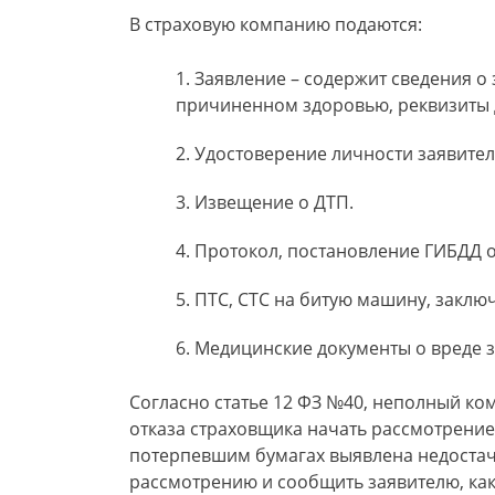
В страховую компанию подаются:
Заявление – содержит сведения о 
причиненном здоровью, реквизиты 
Удостоверение личности заявител
Извещение о ДТП.
Протокол, постановление ГИБДД 
ПТС, СТС на битую машину, заклю
Медицинские документы о вреде з
Согласно статье 12 ФЗ №40, неполный ко
отказа страховщика начать рассмотрение
потерпевшим бумагах выявлена недостача
рассмотрению и сообщить заявителю, как