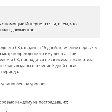
с помощью Интернет-связи, с тем, что
иналы документов.
дшего СК отводится 15 дней, в течение первых 5
осмотр поврежденного имущества. При
лем и СК, проводится независимая экспертиза.
ы быть выданы в течение 5 дней после
 периода.
 установлен на уровне:
доровью каждому из пострадавших;