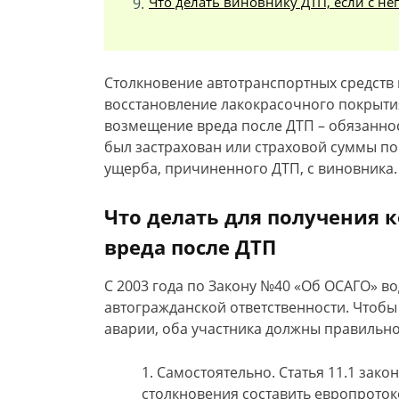
Что делать виновнику ДТП, если с нег
Столкновение автотранспортных средств 
восстановление лакокрасочного покрытия
возмещение вреда после ДТП – обязаннос
был застрахован или страховой суммы по
ущерба, причиненного ДТП, с виновника.
Что делать для получения
вреда после ДТП
С 2003 года по Закону №40 «Об ОСАГО» в
автогражданской ответственности. Чтоб
аварии, оба участника должны правильно
Самостоятельно. Статья 11.1 зако
столкновения составить европроток