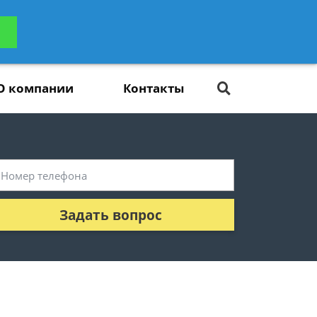
ьтацию
Задать вопрос
платно
О компании
Контакты
Задать вопрос