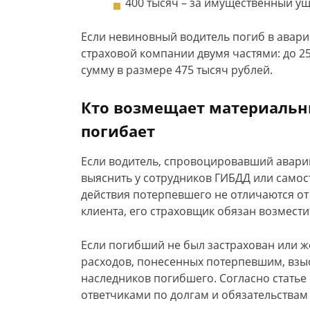
400 тысяч – за имущественный ущ
Если невиновный водитель погиб в авари
страховой компании двумя частями: до 25
сумму в размере 475 тысяч рублей.
Кто возмещает материальн
погибает
Если водитель, спровоцировавший аварию
выяснить у сотрудников ГИБДД или самост
действия потерпевшего не отличаются от
клиента, его страховщик обязан возмест
Если погибший не был застрахован или ж
расходов, понесенных потерпевшим, взы
наследников погибшего. Согласно статье 
ответчиками по долгам и обязательствам