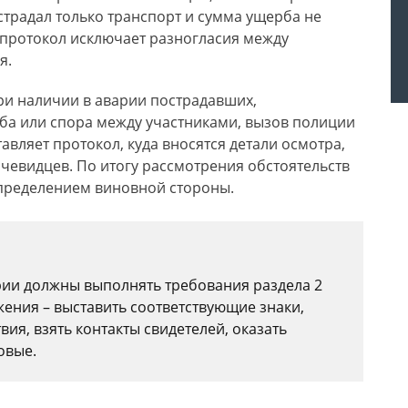
страдал только транспорт и сумма ущерба не
 протокол исключает разногласия между
я.
ри наличии в аварии пострадавших,
ба или спора между участниками, вызов полиции
авляет протокол, куда вносятся детали осмотра,
очевидцев. По итогу рассмотрения обстоятельств
пределением виновной стороны.
рии должны выполнять требования раздела 2
ния – выставить соответствующие знаки,
ия, взять контакты свидетелей, оказать
овые.