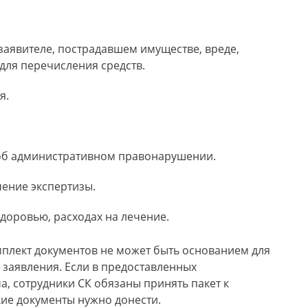
заявителе, пострадавшем имуществе, вреде,
для перечисления средств.
я.
об административном правонарушении.
чение экспертизы.
доровью, расходах на лечение.
мплект документов не может быть основанием для
 заявления. Если в предоставленных
, сотрудники СК обязаны принять пакет к
ие документы нужно донести.